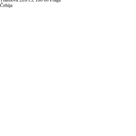
Čehija