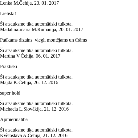
Lenka M.
Čehija
,
23. 01. 2017
Lieliski!
Šī atsauksme tika automātiski tulkota.
Madalina-maria M.
Rumānija
,
20. 01. 2017
Patīkams dizains, viegli montējams un tīrāms
Šī atsauksme tika automātiski tulkota.
Martina V.
Čehija
,
06. 01. 2017
Praktiski
Šī atsauksme tika automātiski tulkota.
Majda K.
Čehija
,
26. 12. 2016
super hold
Šī atsauksme tika automātiski tulkota.
Michaela L.
Slovākija
,
21. 12. 2016
Apmierinātība
Šī atsauksme tika automātiski tulkota.
Květoslava A.
Čehija
,
21. 12. 2016