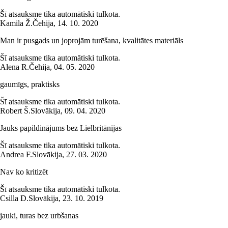
Šī atsauksme tika automātiski tulkota.
Kamila Ž.
Čehija
,
14. 10. 2020
Man ir pusgads un joprojām turēšana, kvalitātes materiāls
Šī atsauksme tika automātiski tulkota.
Alena R.
Čehija
,
04. 05. 2020
gaumīgs, praktisks
Šī atsauksme tika automātiski tulkota.
Robert Š.
Slovākija
,
09. 04. 2020
Jauks papildinājums bez Lielbritānijas
Šī atsauksme tika automātiski tulkota.
Andrea F.
Slovākija
,
27. 03. 2020
Nav ko kritizēt
Šī atsauksme tika automātiski tulkota.
Csilla D.
Slovākija
,
23. 10. 2019
jauki, turas bez urbšanas