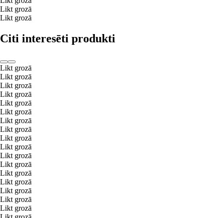
Likt grozā
Likt grozā
Likt grozā
Citi interesēti produkti
Likt grozā
Likt grozā
Likt grozā
Likt grozā
Likt grozā
Likt grozā
Likt grozā
Likt grozā
Likt grozā
Likt grozā
Likt grozā
Likt grozā
Likt grozā
Likt grozā
Likt grozā
Likt grozā
Likt grozā
Likt grozā