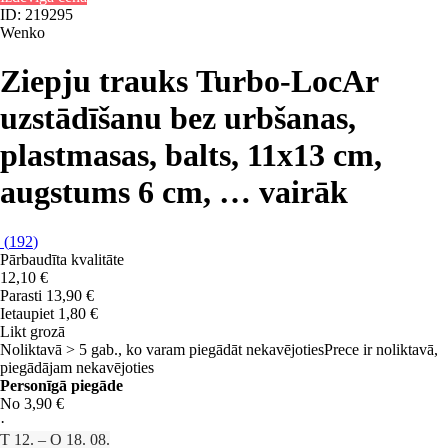
ID: 219295
Wenko
Ziepju trauks Turbo-Loc
Ar
uzstādīšanu bez urbšanas,
plastmasas, balts, 11x13 cm,
augstums 6 cm
, …
vairāk
(
192
)
Pārbaudīta kvalitāte
12,10 €
Parasti 13,90 €
Ietaupiet 1,80 €
Likt grozā
Noliktavā > 5 gab., ko varam piegādāt nekavējoties
Prece ir noliktavā,
piegādājam nekavējoties
Personīgā piegāde
No 3,90 €
·
T 12. – O 18. 08.