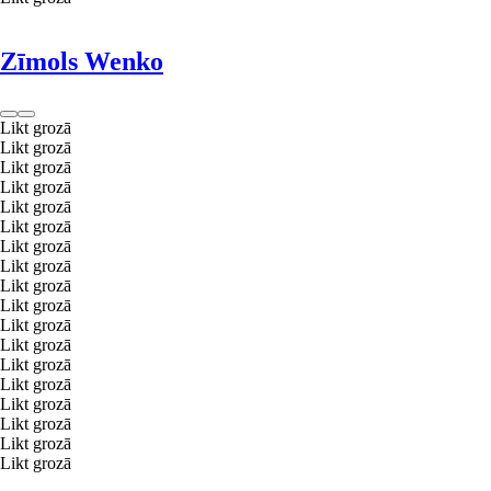
Zīmols Wenko
Likt grozā
Likt grozā
Likt grozā
Likt grozā
Likt grozā
Likt grozā
Likt grozā
Likt grozā
Likt grozā
Likt grozā
Likt grozā
Likt grozā
Likt grozā
Likt grozā
Likt grozā
Likt grozā
Likt grozā
Likt grozā