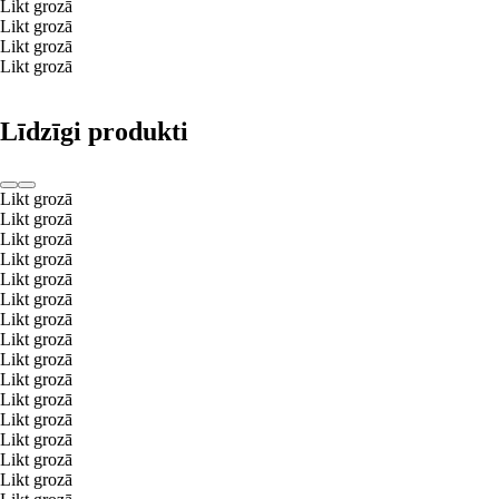
Likt grozā
Likt grozā
Likt grozā
Likt grozā
Līdzīgi produkti
Likt grozā
Likt grozā
Likt grozā
Likt grozā
Likt grozā
Likt grozā
Likt grozā
Likt grozā
Likt grozā
Likt grozā
Likt grozā
Likt grozā
Likt grozā
Likt grozā
Likt grozā