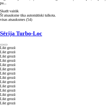
pa...
Skatīt vairāk
Šī atsauksme tika automātiski tulkota.
visas atsauksmes
(
54
)
Sērija Turbo-Loc
Likt grozā
Likt grozā
Likt grozā
Likt grozā
Likt grozā
Likt grozā
Likt grozā
Likt grozā
Likt grozā
Likt grozā
Likt grozā
Likt grozā
Likt grozā
Likt grozā