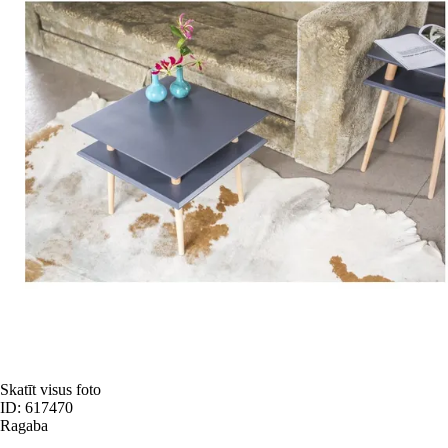
Skatīt visus foto
ID: 617470
Ragaba