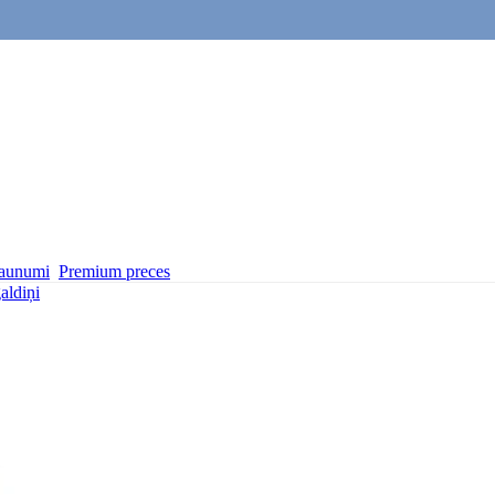
aunumi
Premium preces
aldiņi