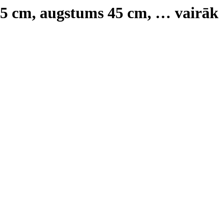
55 cm, augstums 45 cm
, …
vairāk