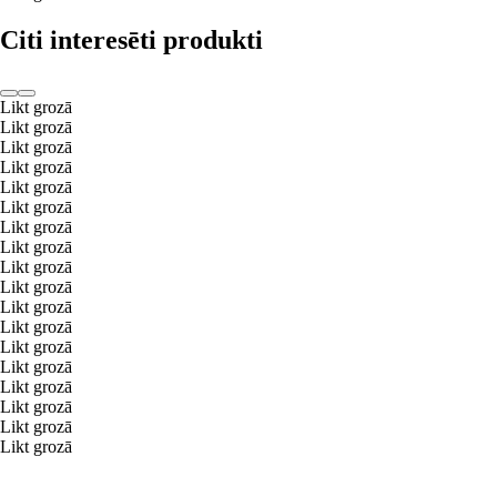
Citi interesēti produkti
Likt grozā
Likt grozā
Likt grozā
Likt grozā
Likt grozā
Likt grozā
Likt grozā
Likt grozā
Likt grozā
Likt grozā
Likt grozā
Likt grozā
Likt grozā
Likt grozā
Likt grozā
Likt grozā
Likt grozā
Likt grozā