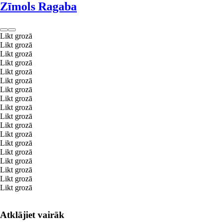
Zīmols Ragaba
Likt grozā
Likt grozā
Likt grozā
Likt grozā
Likt grozā
Likt grozā
Likt grozā
Likt grozā
Likt grozā
Likt grozā
Likt grozā
Likt grozā
Likt grozā
Likt grozā
Likt grozā
Likt grozā
Likt grozā
Likt grozā
Atklājiet vairāk