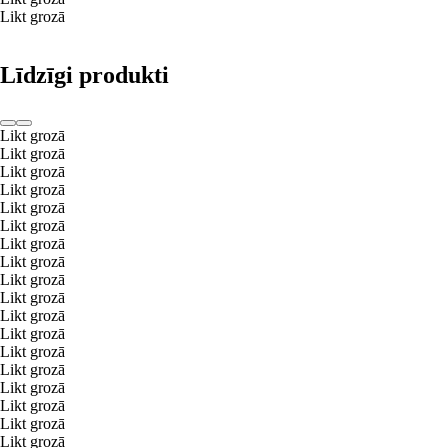
Likt grozā
Līdzīgi produkti
Likt grozā
Likt grozā
Likt grozā
Likt grozā
Likt grozā
Likt grozā
Likt grozā
Likt grozā
Likt grozā
Likt grozā
Likt grozā
Likt grozā
Likt grozā
Likt grozā
Likt grozā
Likt grozā
Likt grozā
Likt grozā