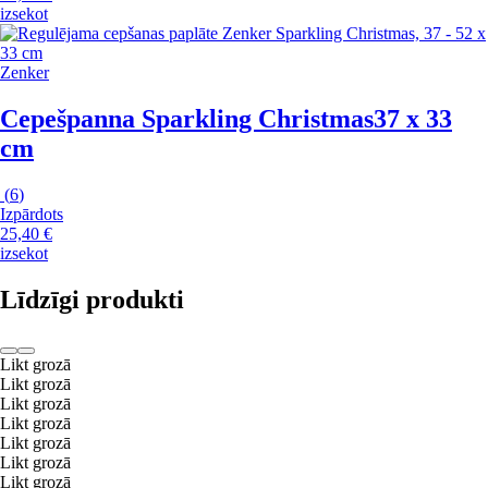
izsekot
Zenker
Cepešpanna Sparkling Christmas
37 x 33
cm
(
6
)
Izpārdots
25,40 €
izsekot
Līdzīgi produkti
Likt grozā
Likt grozā
Likt grozā
Likt grozā
Likt grozā
Likt grozā
Likt grozā