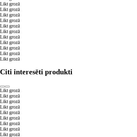
Likt grozā
Likt grozā
Likt grozā
Likt grozā
Likt grozā
Likt grozā
Likt grozā
Likt grozā
Likt grozā
Likt grozā
Likt grozā
Citi interesēti produkti
Likt grozā
Likt grozā
Likt grozā
Likt grozā
Likt grozā
Likt grozā
Likt grozā
Likt grozā
Likt grozā