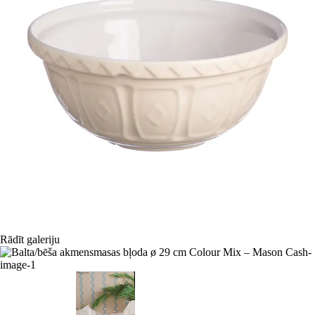
Rādīt galeriju