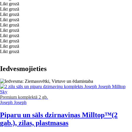
Likt grozā
Likt grozā
Likt grozā
Likt grozā
Likt grozā
Likt grozā
Likt grozā
Likt grozā
Likt grozā
Likt grozā
Iedvesmojieties
Premium
komplektā 2 gb.
Joseph Joseph
Piparu un sāls dzirnaviņas Milltop™
(2
gab.), zilas, plastmasas