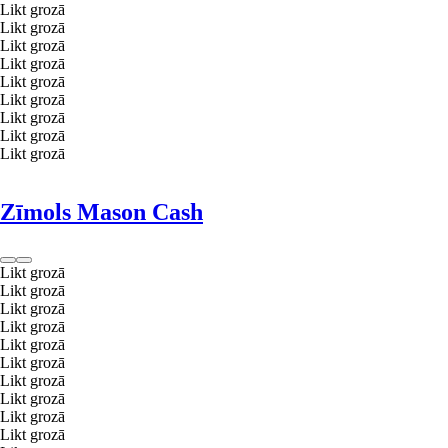
Likt grozā
Likt grozā
Likt grozā
Likt grozā
Likt grozā
Likt grozā
Likt grozā
Likt grozā
Likt grozā
Zīmols Mason Cash
Likt grozā
Likt grozā
Likt grozā
Likt grozā
Likt grozā
Likt grozā
Likt grozā
Likt grozā
Likt grozā
Likt grozā