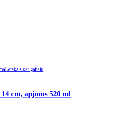
uma
Lētākais par gabalu
ø 14 cm, apjoms 520 ml