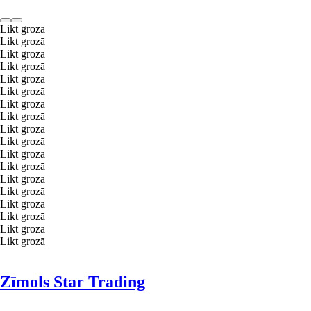
Likt grozā
Likt grozā
Likt grozā
Likt grozā
Likt grozā
Likt grozā
Likt grozā
Likt grozā
Likt grozā
Likt grozā
Likt grozā
Likt grozā
Likt grozā
Likt grozā
Likt grozā
Likt grozā
Likt grozā
Likt grozā
Zīmols Star Trading