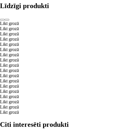
Līdzīgi produkti
Likt grozā
Likt grozā
Likt grozā
Likt grozā
Likt grozā
Likt grozā
Likt grozā
Likt grozā
Likt grozā
Likt grozā
Likt grozā
Likt grozā
Likt grozā
Likt grozā
Likt grozā
Likt grozā
Likt grozā
Likt grozā
Citi interesēti produkti