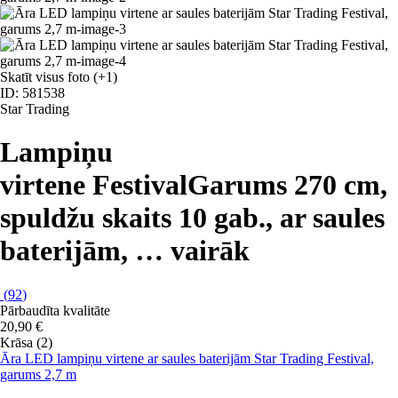
Skatīt visus foto
(+1)
ID: 581538
Star Trading
Lampiņu
virtene Festival
Garums 270 cm,
spuldžu skaits 10 gab., ar saules
baterijām
, …
vairāk
(
92
)
Pārbaudīta kvalitāte
20,90 €
Krāsa (2)
Āra LED lampiņu virtene ar saules baterijām Star Trading Festival,
garums 2,7 m