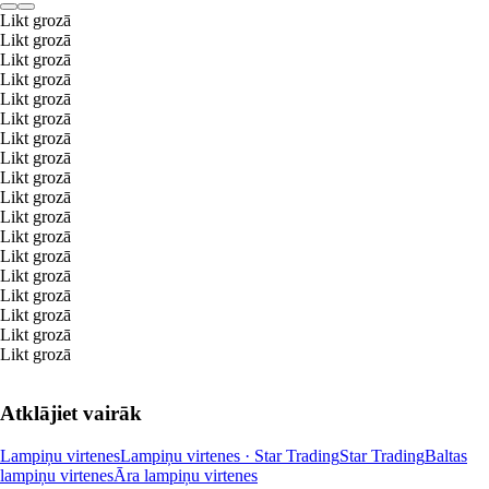
Likt grozā
Likt grozā
Likt grozā
Likt grozā
Likt grozā
Likt grozā
Likt grozā
Likt grozā
Likt grozā
Likt grozā
Likt grozā
Likt grozā
Likt grozā
Likt grozā
Likt grozā
Likt grozā
Likt grozā
Likt grozā
Atklājiet vairāk
Lampiņu virtenes
Lampiņu virtenes · Star Trading
Star Trading
Baltas
lampiņu virtenes
Āra lampiņu virtenes