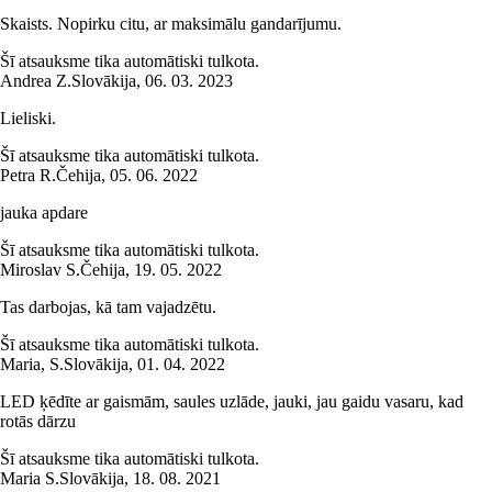
Skaists. Nopirku citu, ar maksimālu gandarījumu.
Šī atsauksme tika automātiski tulkota.
Andrea Z.
Slovākija
,
06. 03. 2023
Lieliski.
Šī atsauksme tika automātiski tulkota.
Petra R.
Čehija
,
05. 06. 2022
jauka apdare
Šī atsauksme tika automātiski tulkota.
Miroslav S.
Čehija
,
19. 05. 2022
Tas darbojas, kā tam vajadzētu.
Šī atsauksme tika automātiski tulkota.
Maria, S.
Slovākija
,
01. 04. 2022
LED ķēdīte ar gaismām, saules uzlāde, jauki, jau gaidu vasaru, kad
rotās dārzu
Šī atsauksme tika automātiski tulkota.
Maria S.
Slovākija
,
18. 08. 2021