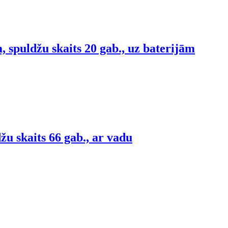
 spuldžu skaits 20 gab., uz baterijām
u skaits 66 gab., ar vadu