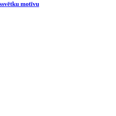
assvētku motīvu