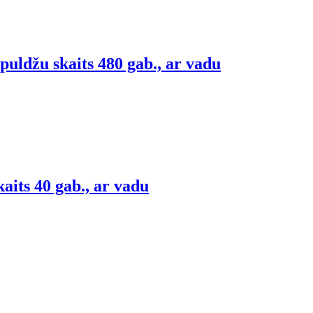
uldžu skaits 480 gab., ar vadu
aits 40 gab., ar vadu