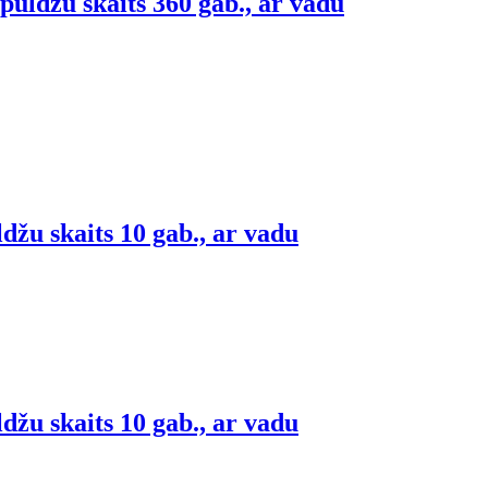
uldžu skaits 360 gab., ar vadu
žu skaits 10 gab., ar vadu
žu skaits 10 gab., ar vadu