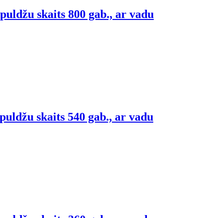
uldžu skaits 800 gab., ar vadu
uldžu skaits 540 gab., ar vadu