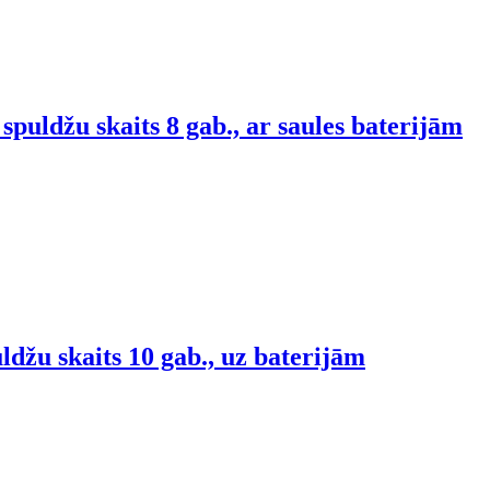
puldžu skaits 8 gab., ar saules baterijām
džu skaits 10 gab., uz baterijām