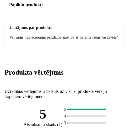
Papildu produkti
Jautājums par produktu
Vai jums nepieciešama palīdzība saistībā ar parametriem vai izvēli?
Produkta vērtējums
Uzrādītais vērtējums ir balstīts uz visu šī produkta versiju
kopējiem vērtējumiem.
5
5
4
3
Atsauksmju skaits
(
1
)