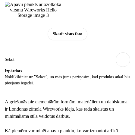
Skatīt visus foto
Sekot
Izpārdots
Noklikšķiniet uz "Sekot", un mēs jums paziņosim, kad produkts atkal būs
pieejams iegādei.
Atgriešanās pie elementārām formām, materiāliem un dabiskuma
ir Londonas zīmola Wireworks ideja, kas rada skaistus un
minimālisma stilā veidotus darbus.
Kā piemēru var minēt apavu plauktu, ko var izmantot arī kā