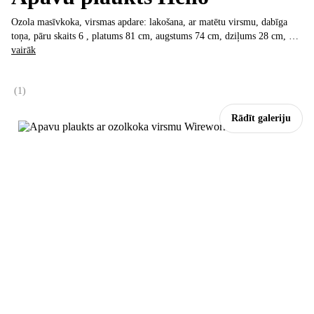
Ozola masīvkoka, virsmas apdare: lakošana, ar matētu virsmu, dabīga
toņa, pāru skaits 6 , platums 81 cm, augstums 74 cm, dziļums 28 cm
, …
vairāk
(
1
)
Rādīt galeriju