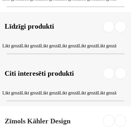
Līdzīgi produkti
Likt grozā
Likt grozā
Likt grozā
Likt grozā
Likt grozā
Likt grozā
Citi interesēti produkti
Likt grozā
Likt grozā
Likt grozā
Likt grozā
Likt grozā
Likt grozā
Zīmols Kähler Design