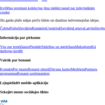
Izvēlētas premium kolekcijas jūsu mājām tagad par izdevīgākām
cenām
Jūs gaida plašs mājas preču klāsts un daudzas iedvesmojošas idejas.
Čehija
Polija
Slovākija
Rumānija
Ungārija
Horvātija
Lietuva
Latvija
Slovēn
Informācija par pirkumu
Viss par iepirkšanos
Piegāde
Sūdzības un atgriešana
Maksājumi
Kā
darbojas kredīti
Vairāk par bonami
Kontakti
Par mums
Bonami zīmoli
Dāvanu kartes
Medijiem
Partneru
programma
Bonami uzņēmumiem
Lejupielādēt mobilo aplikāciju
Sekojiet mums sociālajos tīklos