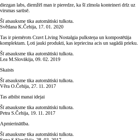
diezgan labs, diemžēl man ir pieredze, ka šī zīmola konteineri drīz uz
virsmas sarūsē.
Šī atsauksme tika automātiski tulkota.
Světlana K.
Čehija
,
17. 01. 2020
Tas ir piemērots Cravt Living Nostalgia pulksteņa un kompostētāja
komplektam. Ļoti jauki produkti, kas iepriecina acis un sagādā prieku.
Šī atsauksme tika automātiski tulkota.
Lea M.
Slovākija
,
09. 02. 2019
Skaists
Šī atsauksme tika automātiski tulkota.
Věra O.
Čehija
,
27. 11. 2017
Tas atbilst manai idejai
Šī atsauksme tika automātiski tulkota.
Petra S.
Čehija
,
19. 11. 2017
Apmierinātība.
Šī atsauksme tika automātiski tulkota.
Sona S.
Slovākija
,
28. 03. 2017