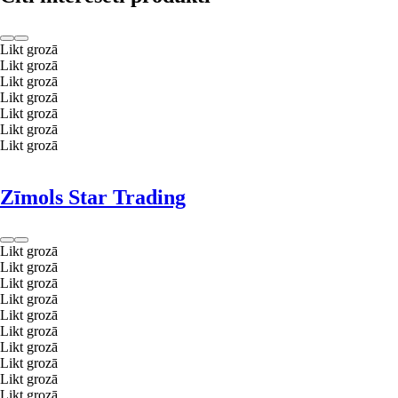
Likt grozā
Likt grozā
Likt grozā
Likt grozā
Likt grozā
Likt grozā
Likt grozā
Zīmols Star Trading
Likt grozā
Likt grozā
Likt grozā
Likt grozā
Likt grozā
Likt grozā
Likt grozā
Likt grozā
Likt grozā
Likt grozā