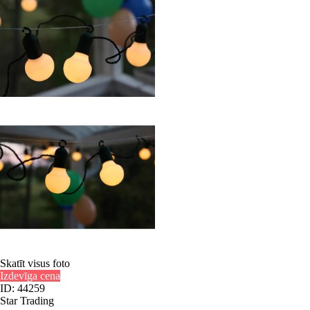
Skatīt visus foto
Izdevīga cena
ID: 44259
Star Trading