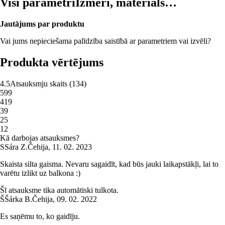
Visi parametri
Izmēri, materiāls…
Jautājums par produktu
Vai jums nepieciešama palīdzība saistībā ar parametriem vai izvēli?
Produkta vērtējums
4.5
Atsauksmju skaits
(
134
)
5
99
4
19
3
9
2
5
1
2
Kā darbojas atsauksmes?
S
Sára Z.
Čehija
,
11. 02. 2023
Skaista silta gaisma. Nevaru sagaidīt, kad būs jauki laikapstākļi, lai to
varētu izlikt uz balkona :)
Šī atsauksme tika automātiski tulkota.
Š
Šárka B.
Čehija
,
09. 02. 2022
Es saņēmu to, ko gaidīju.