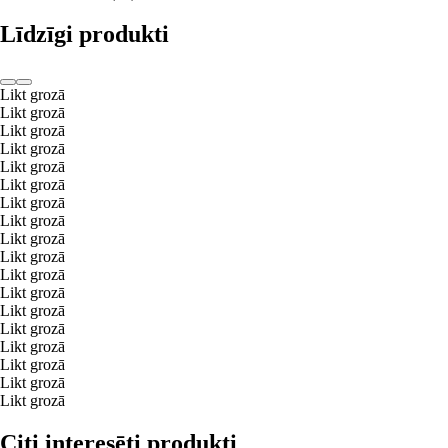
Līdzīgi produkti
Likt grozā
Likt grozā
Likt grozā
Likt grozā
Likt grozā
Likt grozā
Likt grozā
Likt grozā
Likt grozā
Likt grozā
Likt grozā
Likt grozā
Likt grozā
Likt grozā
Likt grozā
Likt grozā
Likt grozā
Likt grozā
Citi interesēti produkti