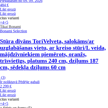
Piegādāsim no 09. 09. 2026
484 €
Likt grozā
Likt grozā
citas varianti
+4
+5
Tikai Bonami
Bonami Selection
Stūra dīvāns Tori
Velveta, salokāms/ar
uzglabāšanas vietu, ar kreiso stūri/L veida,
mājdzīvniekiem piemērots, oranžs,
trīsvietīgs, platums 240 cm, dziļums 187
cm, sēdekļa dziļums 60 cm
(
3
)
Ir noliktavā
Pēdējie gabali
2 299 €
Likt grozā
Likt grozā
citas varianti
+4
+5
+ Stūris un forma (5)