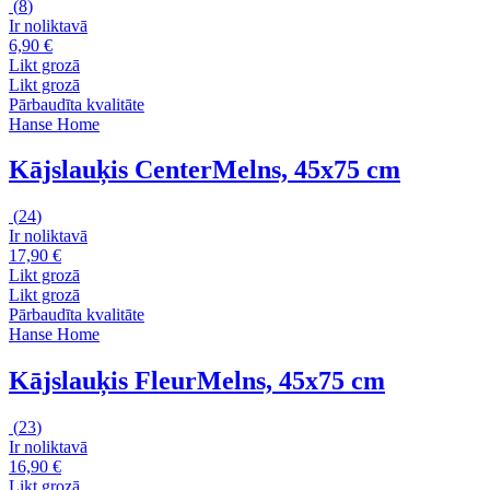
(
8
)
Ir noliktavā
6,90 €
Likt grozā
Likt grozā
Pārbaudīta kvalitāte
Hanse Home
Kājslauķis Center
Melns, 45x75 cm
(
24
)
Ir noliktavā
17,90 €
Likt grozā
Likt grozā
Pārbaudīta kvalitāte
Hanse Home
Kājslauķis Fleur
Melns, 45x75 cm
(
23
)
Ir noliktavā
16,90 €
Likt grozā