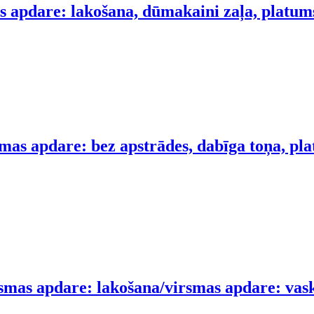
s apdare: lakošana, dūmakaini zaļa, platum
mas apdare: bez apstrādes, dabīga toņa, pl
smas apdare: lakošana/virsmas apdare: vask