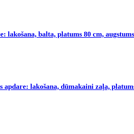
: lakošana, balta, platums 80 cm, augstums
s apdare: lakošana, dūmakaini zaļa, platum