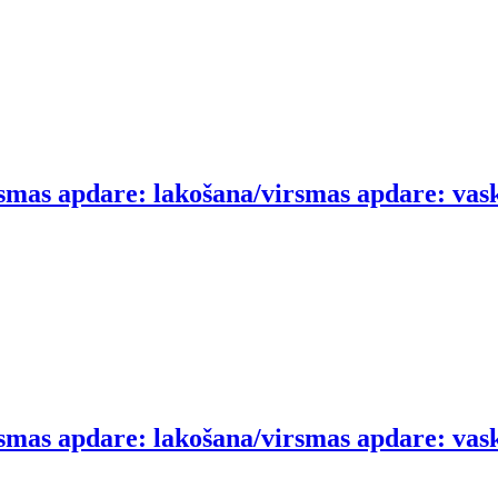
smas apdare: lakošana/virsmas apdare: vask
smas apdare: lakošana/virsmas apdare: vask