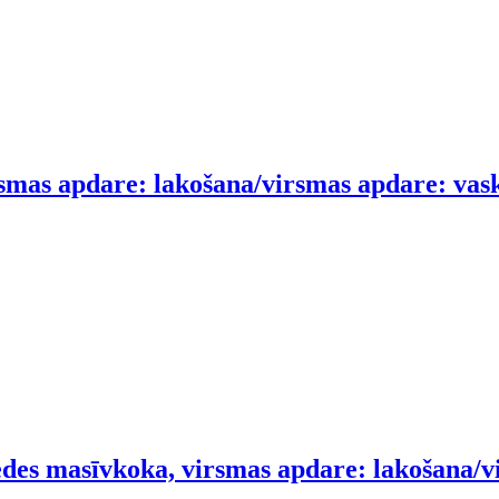
smas apdare: lakošana/virsmas apdare: vask
es masīvkoka, virsmas apdare: lakošana/vi