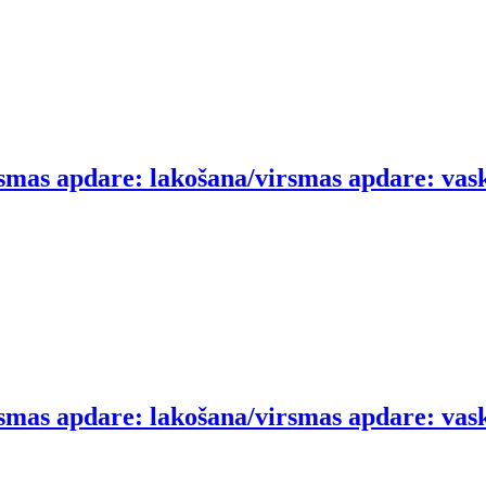
smas apdare: lakošana/virsmas apdare: vask
smas apdare: lakošana/virsmas apdare: vask