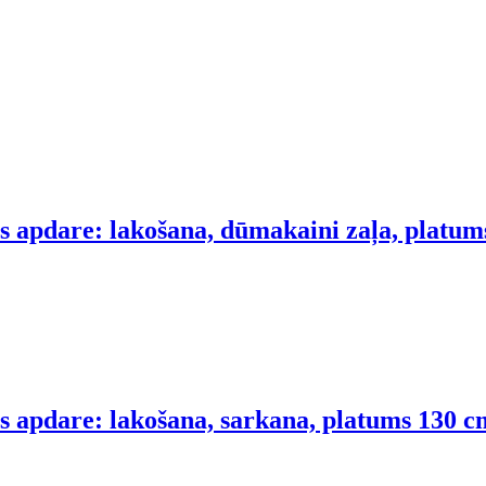
s apdare: lakošana, dūmakaini zaļa, platum
s apdare: lakošana, sarkana, platums 130 c