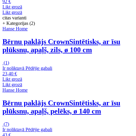
92 €
Likt grozā
Likt grozā
citas varianti
+ Kategorijas (2)
Hanse Home
Bērnu paklājs Crown
Sintētisks, ar īsu
plūksnu, apaļš, zils, ø 100 cm
(
1
)
Ir noliktavā
Pēdējie gabali
23,40 €
Likt grozā
Likt grozā
Hanse Home
Bērnu paklājs Crown
Sintētisks, ar īsu
plūksnu, apaļš, pelēks, ø 140 cm
(
7
)
Ir noliktavā
Pēdējie gabali
43 €