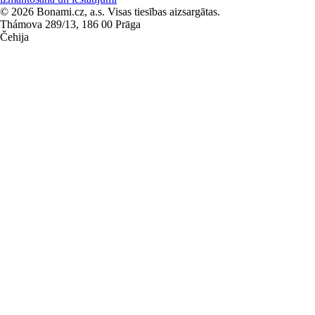
© 2026 Bonami.cz, a.s. Visas tiesības aizsargātas.
Thámova 289/13, 186 00 Prāga
Čehija