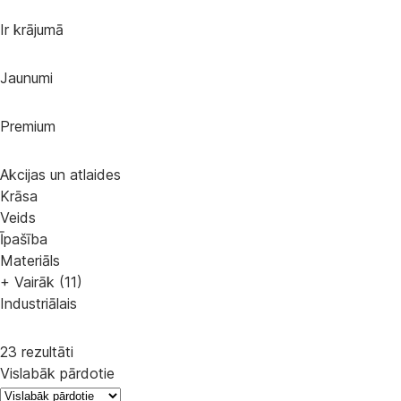
Ir krājumā
Jaunumi
Premium
Akcijas un atlaides
Krāsa
Veids
Īpašība
Materiāls
+ Vairāk (11)
Industriālais
23 rezultāti
Vislabāk pārdotie