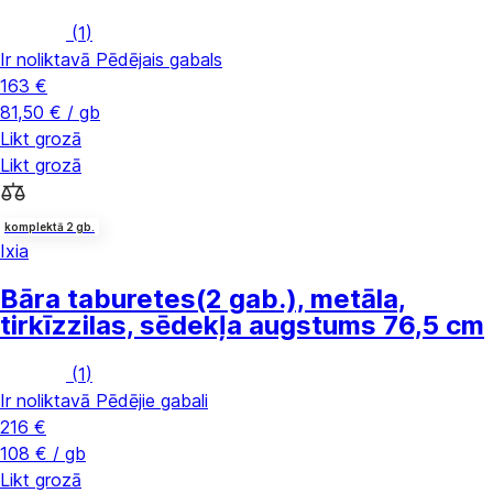
(
1
)
Ir noliktavā
Pēdējais gabals
163 €
81,50 € / gb
Likt grozā
Likt grozā
komplektā 2 gb.
Ixia
Bāra taburetes
(2 gab.), metāla,
tirkīzzilas, sēdekļa augstums 76,5 cm
(
1
)
Ir noliktavā
Pēdējie gabali
216 €
108 € / gb
Likt grozā