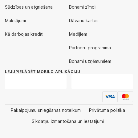
Sūdzības un atgriešana
Bonami zīmoli
Maksājumi
Dāvanu kartes
Kā darbojas kredīti
Medijiem
Partneru programma
Bonami uzņēmumiem
LEJUPIELĀDĒT MOBILO APLIKĀCIJU
Pakalpojumu sniegšanas noteikumi
Privātuma politika
Sīkdatņu izmantošana un iestatījumi