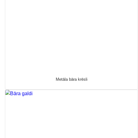
Metāla bāra krēsli