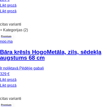
Likt grozā
Likt grozā
citas varianti
+ Kategorijas (2)
Premium
noo.ma
Bāra krēsls Hogo
Metāla, zils, sēdekļa
augstums 68 cm
Ir noliktavā
Pēdējie gabali
329 €
Likt grozā
Likt grozā
citas varianti
Premium