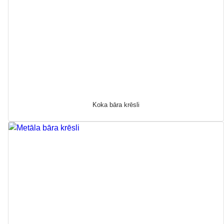
Koka bāra krēsli