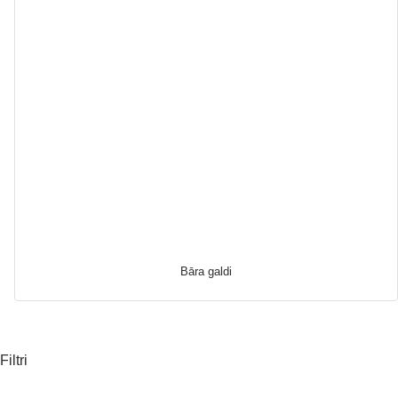
Bāra galdi
Filtri