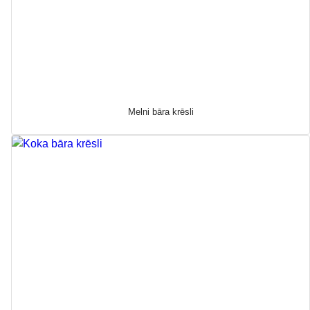
Melni bāra krēsli