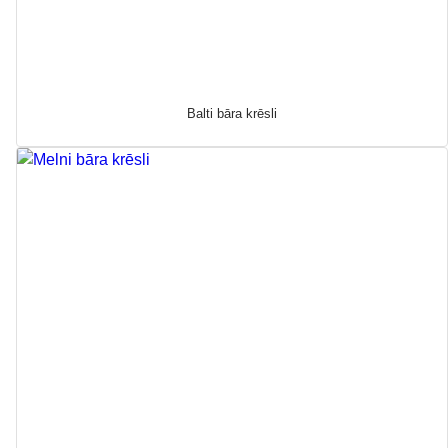
Balti bāra krēsli