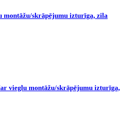
lu montāžu/skrāpējumu izturīga, zila
a/ar vieglu montāžu/skrāpējumu izturīga,