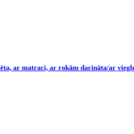
ēta, ar matraci, ar rokām darināta/ar vieg