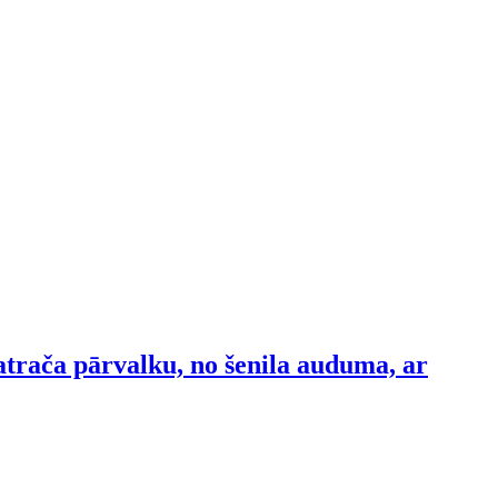
matrača pārvalku, no šenila auduma, ar