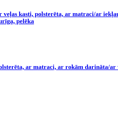
 veļas kasti, polsterēta, ar matraci/ar iek
urīga, pelēka
lsterēta, ar matraci, ar rokām darināta/ar