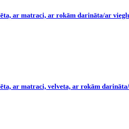
ēta, ar matraci, ar rokām darināta/ar vieg
ēta, ar matraci, velveta, ar rokām darināt