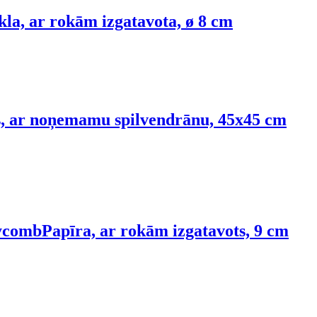
kla, ar rokām izgatavota, ø 8 cm
s, ar noņemamu spilvendrānu, 45x45 cm
eycomb
Papīra, ar rokām izgatavots, 9 cm