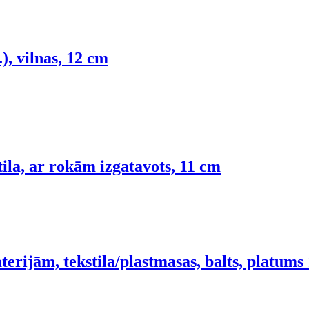
.), vilnas, 12 cm
tila, ar rokām izgatavots, 11 cm
terijām, tekstila/plastmasas, balts, platum