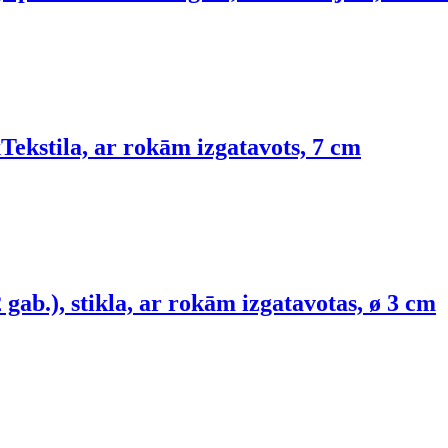
x
Tekstila, ar rokām izgatavots, 7 cm
 gab.), stikla, ar rokām izgatavotas, ø 3 cm