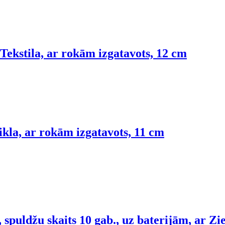
Tekstila, ar rokām izgatavots, 12 cm
ikla, ar rokām izgatavots, 11 cm
spuldžu skaits 10 gab., uz baterijām, ar Z