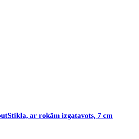
out
Stikla, ar rokām izgatavots, 7 cm