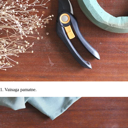
1. Vainaga pamatne.