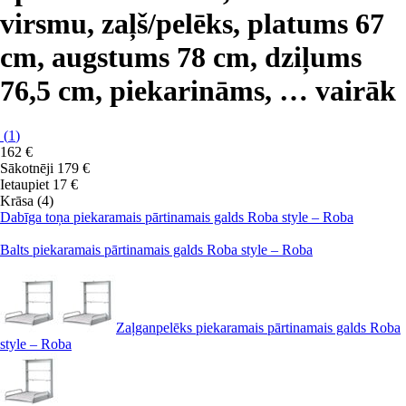
virsmu, zaļš/pelēks, platums 67
cm, augstums 78 cm, dziļums
76,5 cm, piekarināms
, …
vairāk
(
1
)
162 €
Sākotnēji
179 €
Ietaupiet 17 €
Krāsa (4)
Dabīga toņa piekaramais pārtinamais galds Roba style – Roba
Balts piekaramais pārtinamais galds Roba style – Roba
Zaļganpelēks piekaramais pārtinamais galds Roba
style – Roba