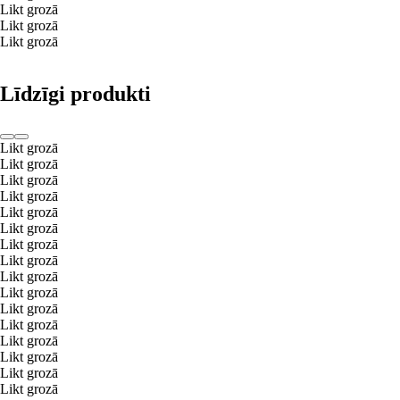
Likt grozā
Likt grozā
Likt grozā
Līdzīgi produkti
Likt grozā
Likt grozā
Likt grozā
Likt grozā
Likt grozā
Likt grozā
Likt grozā
Likt grozā
Likt grozā
Likt grozā
Likt grozā
Likt grozā
Likt grozā
Likt grozā
Likt grozā
Likt grozā