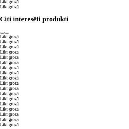
Likt grozā
Likt grozā
Citi interesēti produkti
Likt grozā
Likt grozā
Likt grozā
Likt grozā
Likt grozā
Likt grozā
Likt grozā
Likt grozā
Likt grozā
Likt grozā
Likt grozā
Likt grozā
Likt grozā
Likt grozā
Likt grozā
Likt grozā
Likt grozā
Likt grozā