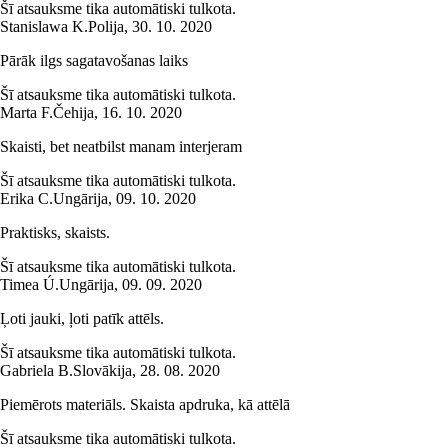
Šī atsauksme tika automātiski tulkota.
Stanislawa K.
Polija
,
30. 10. 2020
Pārāk ilgs sagatavošanas laiks
Šī atsauksme tika automātiski tulkota.
Marta F.
Čehija
,
16. 10. 2020
Skaisti, bet neatbilst manam interjeram
Šī atsauksme tika automātiski tulkota.
Erika C.
Ungārija
,
09. 10. 2020
Praktisks, skaists.
Šī atsauksme tika automātiski tulkota.
Timea Ú.
Ungārija
,
09. 09. 2020
Ļoti jauki, ļoti patīk attēls.
Šī atsauksme tika automātiski tulkota.
Gabriela B.
Slovākija
,
28. 08. 2020
Piemērots materiāls. Skaista apdruka, kā attēlā
Šī atsauksme tika automātiski tulkota.