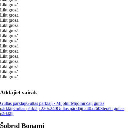
Likt grozā
Likt grozā
Likt grozā
Likt grozā
Likt grozā
Likt grozā
Likt grozā
Likt grozā
Likt grozā
Likt grozā
Likt grozā
Likt grozā
Likt grozā
Likt grozā
Likt grozā
Atklājiet vairāk
Gultas pārklāji
Gultas pārklāji · Mijolnir
Mijolnir
Zaļi gultas
pārklāji
Gultas pārklāji 220x240
Gultas pārklāji 240x260
Stepēti gultas
pārklāji
Šobrīd Bonami