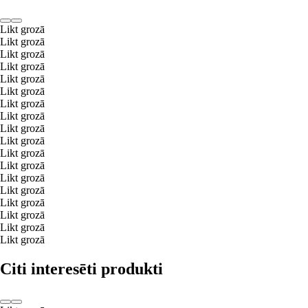
Likt grozā
Likt grozā
Likt grozā
Likt grozā
Likt grozā
Likt grozā
Likt grozā
Likt grozā
Likt grozā
Likt grozā
Likt grozā
Likt grozā
Likt grozā
Likt grozā
Likt grozā
Likt grozā
Likt grozā
Likt grozā
Citi interesēti produkti