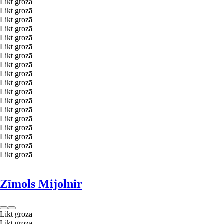
Likt grozā
Likt grozā
Likt grozā
Likt grozā
Likt grozā
Likt grozā
Likt grozā
Likt grozā
Likt grozā
Likt grozā
Likt grozā
Likt grozā
Likt grozā
Likt grozā
Likt grozā
Likt grozā
Likt grozā
Likt grozā
Zīmols Mijolnir
Likt grozā
Likt grozā