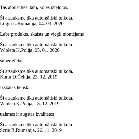
Tas atbilst tieši tam, ko es iztēlojos.
Šī atsauksme tika automātiski tulkota.
Login L.
Rumānija
,
04. 03. 2020
Labs produkts, skaists un viegli montējams
Šī atsauksme tika automātiski tulkota.
Wioleta K.
Polija
,
05. 01. 2020
super efekts
Šī atsauksme tika automātiski tulkota.
Karin D.
Čehija
,
23. 12. 2019
Izskatās lieliski.
Šī atsauksme tika automātiski tulkota.
Wioleta K.
Polija
,
18. 12. 2019
uzlīmes ir augstas kvalitātes
Šī atsauksme tika automātiski tulkota.
Scrie R.
Rumānija
,
26. 11. 2019