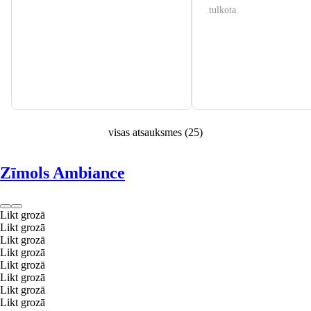
tulkota.
visas atsauksmes
(
25
)
Zīmols Ambiance
Likt grozā
Likt grozā
Likt grozā
Likt grozā
Likt grozā
Likt grozā
Likt grozā
Likt grozā