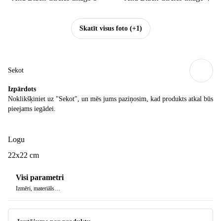
Skatīt visus foto
(+1)
Sekot
Izpārdots
Noklikšķiniet uz "Sekot", un mēs jums paziņosim, kad produkts atkal būs
pieejams iegādei.
Logu
22x22 cm
Visi parametri
Izmēri, materiāls…