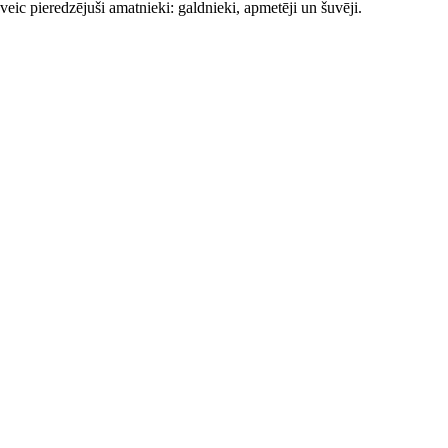
eic pieredzējuši amatnieki: galdnieki, apmetēji un šuvēji.