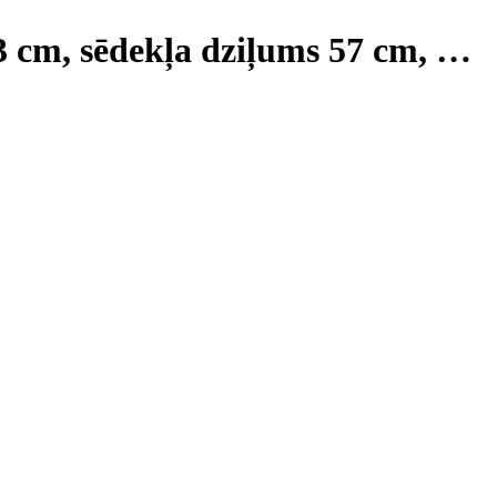
83 cm, sēdekļa dziļums 57 cm
, …