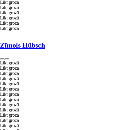
Likt grozā
Likt grozā
Likt grozā
Likt grozā
Likt grozā
Likt grozā
Zīmols Hübsch
Likt grozā
Likt grozā
Likt grozā
Likt grozā
Likt grozā
Likt grozā
Likt grozā
Likt grozā
Likt grozā
Likt grozā
Likt grozā
Likt grozā
Likt grozā