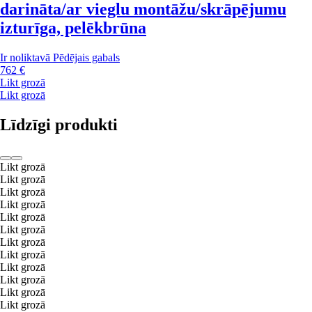
darināta/ar vieglu montāžu/skrāpējumu
izturīga, pelēkbrūna
Ir noliktavā
Pēdējais gabals
762 €
Likt grozā
Likt grozā
Līdzīgi produkti
Likt grozā
Likt grozā
Likt grozā
Likt grozā
Likt grozā
Likt grozā
Likt grozā
Likt grozā
Likt grozā
Likt grozā
Likt grozā
Likt grozā