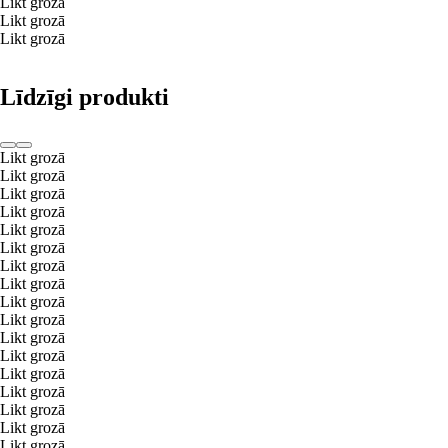
Likt grozā
Likt grozā
Likt grozā
Līdzīgi produkti
Likt grozā
Likt grozā
Likt grozā
Likt grozā
Likt grozā
Likt grozā
Likt grozā
Likt grozā
Likt grozā
Likt grozā
Likt grozā
Likt grozā
Likt grozā
Likt grozā
Likt grozā
Likt grozā
Likt grozā