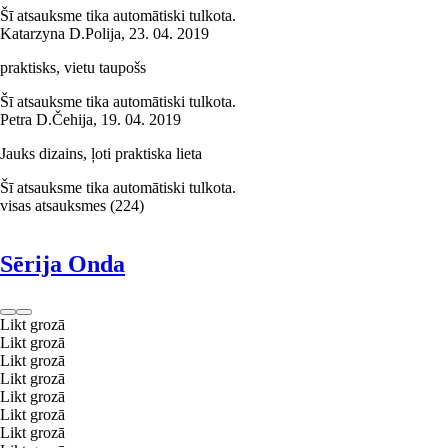
Šī atsauksme tika automātiski tulkota.
Katarzyna D.
Polija
,
23. 04. 2019
praktisks, vietu taupošs
Šī atsauksme tika automātiski tulkota.
Petra D.
Čehija
,
19. 04. 2019
Jauks dizains, ļoti praktiska lieta
Šī atsauksme tika automātiski tulkota.
visas atsauksmes
(
224
)
Sērija Onda
Likt grozā
Likt grozā
Likt grozā
Likt grozā
Likt grozā
Likt grozā
Likt grozā