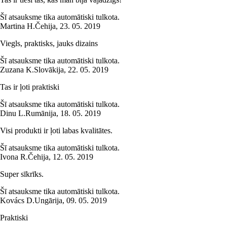
Šī atsauksme tika automātiski tulkota.
Martina H.
Čehija
,
23. 05. 2019
Viegls, praktisks, jauks dizains
Šī atsauksme tika automātiski tulkota.
Zuzana K.
Slovākija
,
22. 05. 2019
Tas ir ļoti praktiski
Šī atsauksme tika automātiski tulkota.
Dinu L.
Rumānija
,
18. 05. 2019
Visi produkti ir ļoti labas kvalitātes.
Šī atsauksme tika automātiski tulkota.
Ivona R.
Čehija
,
12. 05. 2019
Super sīkrīks.
Šī atsauksme tika automātiski tulkota.
Kovács D.
Ungārija
,
09. 05. 2019
Praktiski