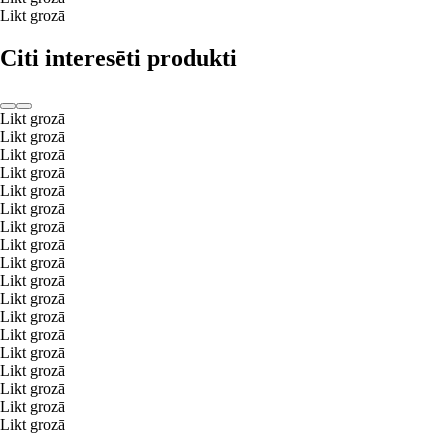
Likt grozā
Citi interesēti produkti
Likt grozā
Likt grozā
Likt grozā
Likt grozā
Likt grozā
Likt grozā
Likt grozā
Likt grozā
Likt grozā
Likt grozā
Likt grozā
Likt grozā
Likt grozā
Likt grozā
Likt grozā
Likt grozā
Likt grozā
Likt grozā