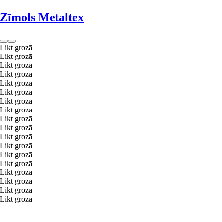
Zīmols Metaltex
Likt grozā
Likt grozā
Likt grozā
Likt grozā
Likt grozā
Likt grozā
Likt grozā
Likt grozā
Likt grozā
Likt grozā
Likt grozā
Likt grozā
Likt grozā
Likt grozā
Likt grozā
Likt grozā
Likt grozā
Likt grozā