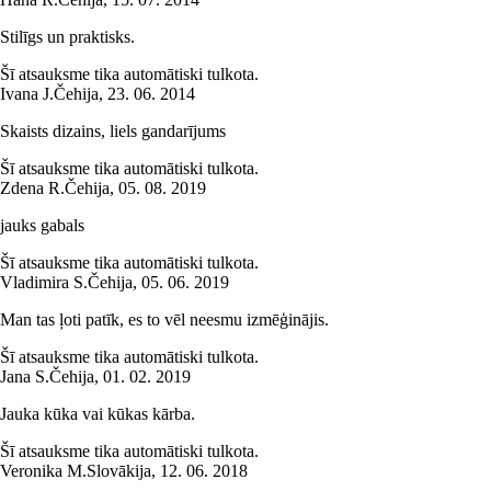
Stilīgs un praktisks.
Šī atsauksme tika automātiski tulkota.
Ivana J.
Čehija
,
23. 06. 2014
Skaists dizains, liels gandarījums
Šī atsauksme tika automātiski tulkota.
Zdena R.
Čehija
,
05. 08. 2019
jauks gabals
Šī atsauksme tika automātiski tulkota.
Vladimira S.
Čehija
,
05. 06. 2019
Man tas ļoti patīk, es to vēl neesmu izmēģinājis.
Šī atsauksme tika automātiski tulkota.
Jana S.
Čehija
,
01. 02. 2019
Jauka kūka vai kūkas kārba.
Šī atsauksme tika automātiski tulkota.
Veronika M.
Slovākija
,
12. 06. 2018