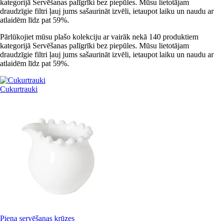
kategorijā Servēšanas palīgrīki bez piepūles. Mūsu lietotājam
draudzīgie filtri ļauj jums sašaurināt izvēli, ietaupot laiku un naudu ar
atlaidēm līdz pat 59%.
Pārlūkojiet mūsu plašo kolekciju ar vairāk nekā 140 produktiem
kategorijā Servēšanas palīgrīki bez piepūles. Mūsu lietotājam
draudzīgie filtri ļauj jums sašaurināt izvēli, ietaupot laiku un naudu ar
atlaidēm līdz pat 59%.
Cukurtrauki
Piena servēšanas krūzes