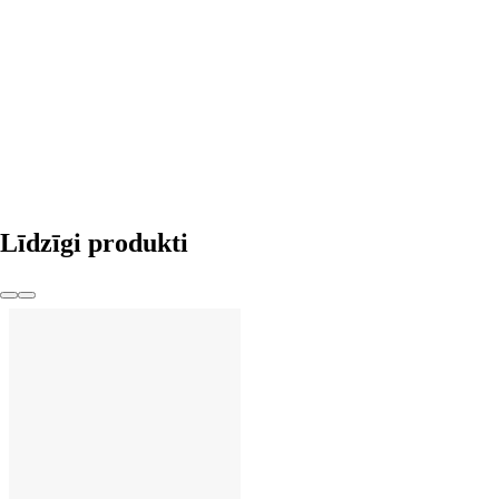
LIKT GROZĀ
Līdzīgi produkti