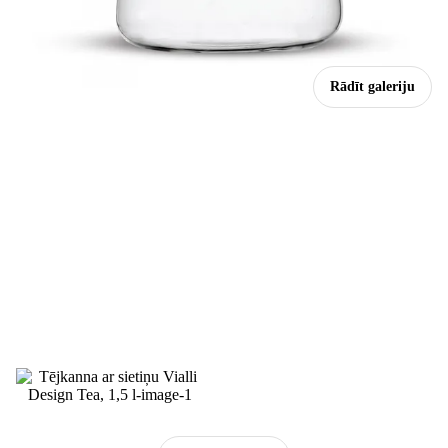
Rādīt galeriju