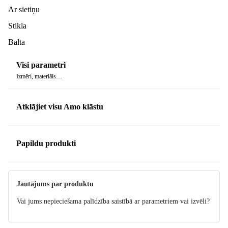
Ar sietiņu
Stikla
Balta
Visi parametri
Izmēri, materiāls…
Atklājiet visu Amo klāstu
Papildu produkti
Jautājums par produktu
Vai jums nepieciešama palīdzība saistībā ar parametriem vai izvēli?