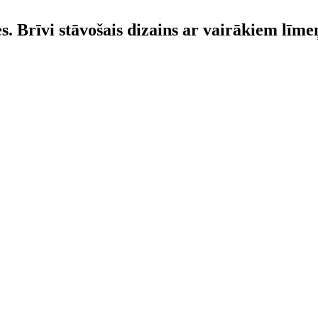
 Brīvi stāvošais dizains ar vairākiem līmeņ