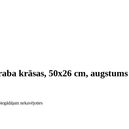
raba krāsas, 50x26 cm, augstums
 piegādājam nekavējoties