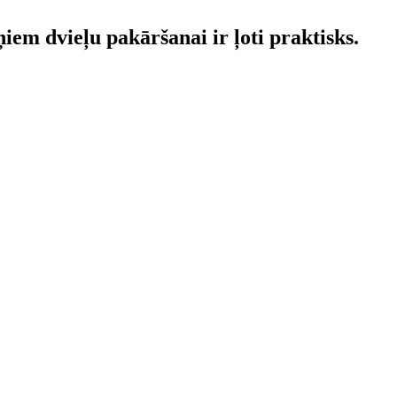
iem dvieļu pakāršanai ir ļoti praktisks.