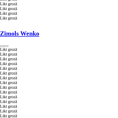
Likt grozā
Likt grozā
Likt grozā
Likt grozā
Zīmols Wenko
Likt grozā
Likt grozā
Likt grozā
Likt grozā
Likt grozā
Likt grozā
Likt grozā
Likt grozā
Likt grozā
Likt grozā
Likt grozā
Likt grozā
Likt grozā
Likt grozā
Likt grozā