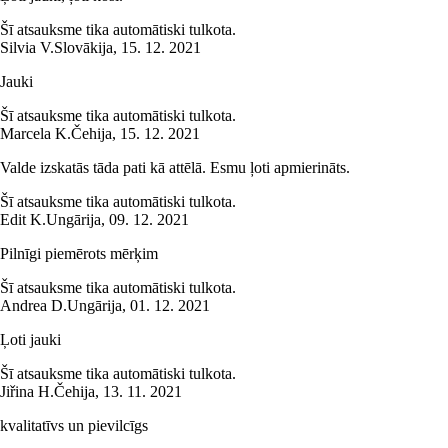
Šī atsauksme tika automātiski tulkota.
Silvia V.
Slovākija
,
15. 12. 2021
Jauki
Šī atsauksme tika automātiski tulkota.
Marcela K.
Čehija
,
15. 12. 2021
Valde izskatās tāda pati kā attēlā. Esmu ļoti apmierināts.
Šī atsauksme tika automātiski tulkota.
Edit K.
Ungārija
,
09. 12. 2021
Pilnīgi piemērots mērķim
Šī atsauksme tika automātiski tulkota.
Andrea D.
Ungārija
,
01. 12. 2021
Ļoti jauki
Šī atsauksme tika automātiski tulkota.
Jiřina H.
Čehija
,
13. 11. 2021
kvalitatīvs un pievilcīgs