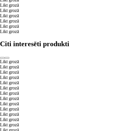
Likt grozā
Likt grozā
Likt grozā
Likt grozā
Likt grozā
Likt grozā
Citi interesēti produkti
Likt grozā
Likt grozā
Likt grozā
Likt grozā
Likt grozā
Likt grozā
Likt grozā
Likt grozā
Likt grozā
Likt grozā
Likt grozā
Likt grozā
Likt grozā
Likt grozā