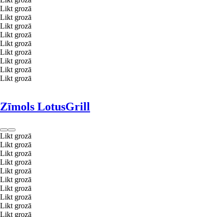
Likt grozā
Likt grozā
Likt grozā
Likt grozā
Likt grozā
Likt grozā
Likt grozā
Likt grozā
Likt grozā
Zīmols LotusGrill
Likt grozā
Likt grozā
Likt grozā
Likt grozā
Likt grozā
Likt grozā
Likt grozā
Likt grozā
Likt grozā
Likt grozā