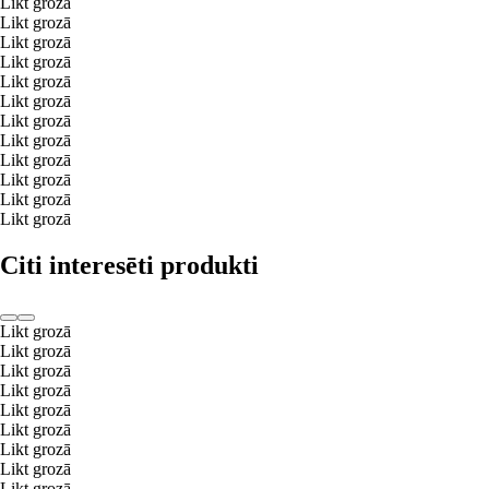
Likt grozā
Likt grozā
Likt grozā
Likt grozā
Likt grozā
Likt grozā
Likt grozā
Likt grozā
Likt grozā
Likt grozā
Likt grozā
Likt grozā
Citi interesēti produkti
Likt grozā
Likt grozā
Likt grozā
Likt grozā
Likt grozā
Likt grozā
Likt grozā
Likt grozā
Likt grozā