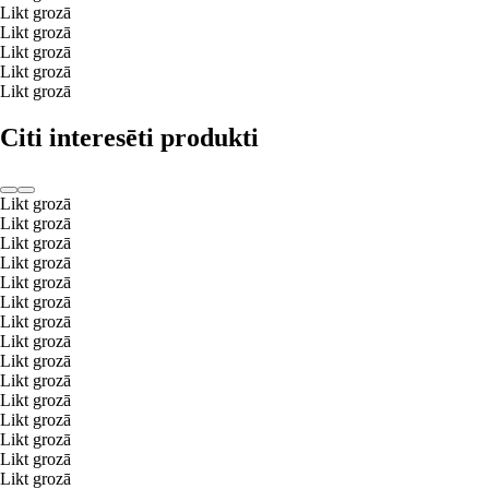
Likt grozā
Likt grozā
Likt grozā
Likt grozā
Likt grozā
Citi interesēti produkti
Likt grozā
Likt grozā
Likt grozā
Likt grozā
Likt grozā
Likt grozā
Likt grozā
Likt grozā
Likt grozā
Likt grozā
Likt grozā
Likt grozā
Likt grozā
Likt grozā
Likt grozā