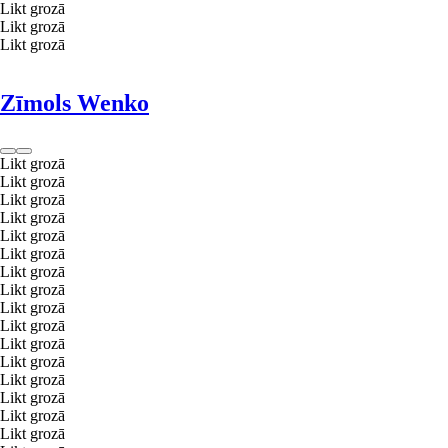
Likt grozā
Likt grozā
Likt grozā
Zīmols Wenko
Likt grozā
Likt grozā
Likt grozā
Likt grozā
Likt grozā
Likt grozā
Likt grozā
Likt grozā
Likt grozā
Likt grozā
Likt grozā
Likt grozā
Likt grozā
Likt grozā
Likt grozā
Likt grozā