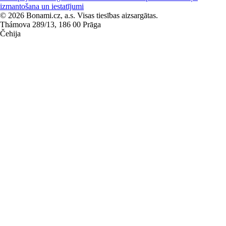
izmantošana un iestatījumi
© 2026 Bonami.cz, a.s. Visas tiesības aizsargātas.
Thámova 289/13, 186 00 Prāga
Čehija