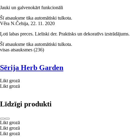
Jauki un galvenokārt funkcionāli
Šī atsauksme tika automātiski tulkota.
Věra N.
Čehija
,
22. 11. 2020
Ļoti labas preces. Lieliski der. Praktisks un dekoratīvs izstrādājums.
Šī atsauksme tika automātiski tulkota.
visas atsauksmes
(
236
)
Sērija Herb Garden
Likt grozā
Likt grozā
Līdzīgi produkti
Likt grozā
Likt grozā
Likt grozā