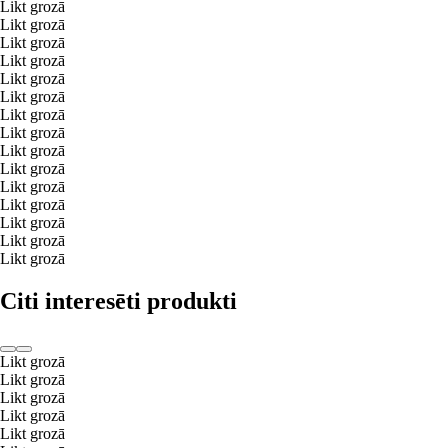
Likt grozā
Likt grozā
Likt grozā
Likt grozā
Likt grozā
Likt grozā
Likt grozā
Likt grozā
Likt grozā
Likt grozā
Likt grozā
Likt grozā
Likt grozā
Likt grozā
Likt grozā
Citi interesēti produkti
Likt grozā
Likt grozā
Likt grozā
Likt grozā
Likt grozā