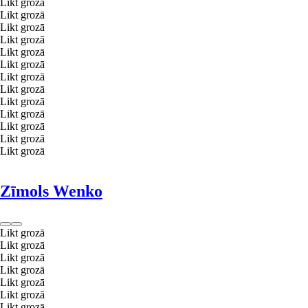
Likt grozā
Likt grozā
Likt grozā
Likt grozā
Likt grozā
Likt grozā
Likt grozā
Likt grozā
Likt grozā
Likt grozā
Likt grozā
Likt grozā
Likt grozā
Zīmols Wenko
Likt grozā
Likt grozā
Likt grozā
Likt grozā
Likt grozā
Likt grozā
Likt grozā