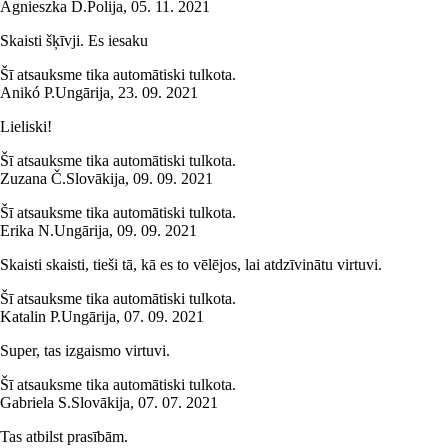
Agnieszka D.
Polija
,
05. 11. 2021
Skaisti šķīvji. Es iesaku
Šī atsauksme tika automātiski tulkota.
Anikó P.
Ungārija
,
23. 09. 2021
Lieliski!
Šī atsauksme tika automātiski tulkota.
Zuzana Č.
Slovākija
,
09. 09. 2021
Šī atsauksme tika automātiski tulkota.
Erika N.
Ungārija
,
09. 09. 2021
Skaisti skaisti, tieši tā, kā es to vēlējos, lai atdzīvinātu virtuvi.
Šī atsauksme tika automātiski tulkota.
Katalin P.
Ungārija
,
07. 09. 2021
Super, tas izgaismo virtuvi.
Šī atsauksme tika automātiski tulkota.
Gabriela S.
Slovākija
,
07. 07. 2021
Tas atbilst prasībām.