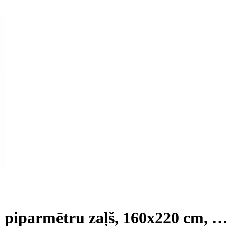
, piparmētru zaļš, 160x220 cm
, 