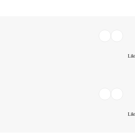
Lik
Lik