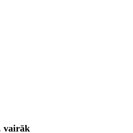
…
vairāk