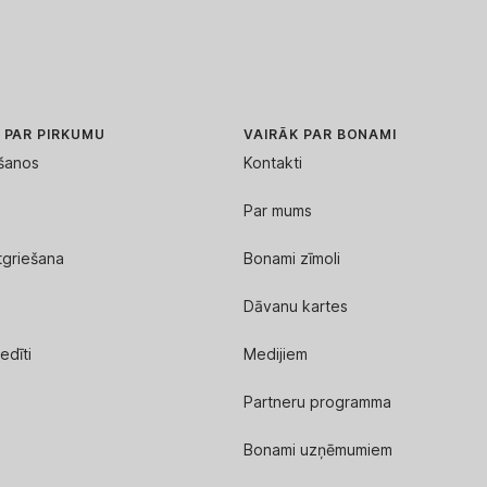
 PAR PIRKUMU
VAIRĀK PAR BONAMI
kšanos
Kontakti
Par mums
tgriešana
Bonami zīmoli
Dāvanu kartes
edīti
Medijiem
Partneru programma
Bonami uzņēmumiem