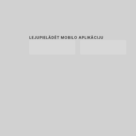
LEJUPIELĀDĒT MOBILO APLIKĀCIJU