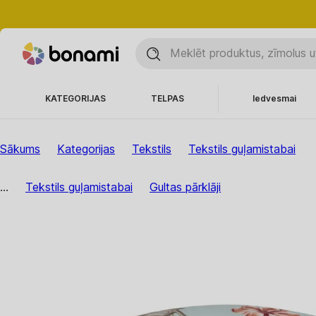
KATEGORIJAS
TELPAS
Iedvesmai
Sākums
Kategorijas
Tekstils
Tekstils guļamistabai
...
Tekstils guļamistabai
Gultas pārklāji