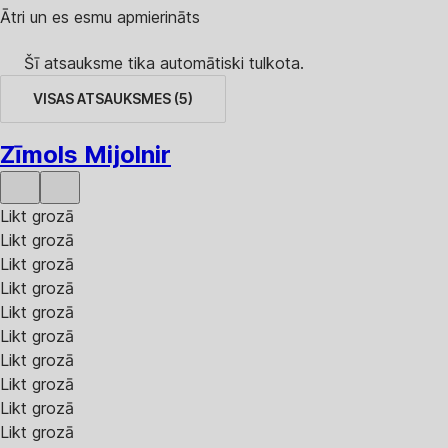
Ātri un es esmu apmierināts
Šī atsauksme tika automātiski tulkota.
VISAS ATSAUKSMES
(
5
)
Zīmols Mijolnir
Likt grozā
Likt grozā
Likt grozā
Likt grozā
Likt grozā
Likt grozā
Likt grozā
Likt grozā
Likt grozā
Likt grozā