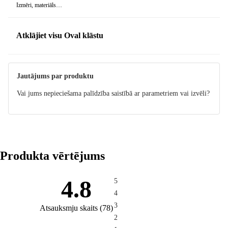
Izmēri, materiāls…
Atklājiet visu Oval klāstu
Jautājums par produktu
Vai jums nepieciešama palīdzība saistībā ar parametriem vai izvēli?
Produkta vērtējums
4.8
5
4
3
Atsauksmju skaits
(
78
)
2