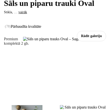
Sāls un piparu trauki Oval
Stikla
, …
vairāk
Pārbaudīta kvalitāte
(
78
)
Rādīt galeriju
Premium
komplektā 2 gb.