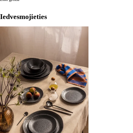
Iedvesmojieties