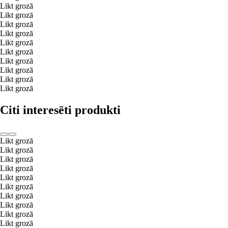
Likt grozā
Likt grozā
Likt grozā
Likt grozā
Likt grozā
Likt grozā
Likt grozā
Likt grozā
Likt grozā
Likt grozā
Citi interesēti produkti
Likt grozā
Likt grozā
Likt grozā
Likt grozā
Likt grozā
Likt grozā
Likt grozā
Likt grozā
Likt grozā
Likt grozā