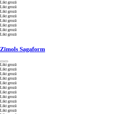
Likt grozā
Likt grozā
Likt grozā
Likt grozā
Likt grozā
Likt grozā
Likt grozā
Likt grozā
Zīmols Sagaform
Likt grozā
Likt grozā
Likt grozā
Likt grozā
Likt grozā
Likt grozā
Likt grozā
Likt grozā
Likt grozā
Likt grozā
Likt grozā