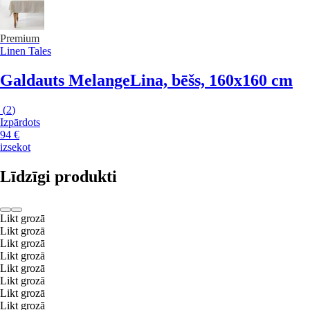
Premium
Linen Tales
Galdauts Melange
Lina, bēšs, 160x160 cm
(
2
)
Izpārdots
94 €
izsekot
Līdzīgi produkti
Likt grozā
Likt grozā
Likt grozā
Likt grozā
Likt grozā
Likt grozā
Likt grozā
Likt grozā