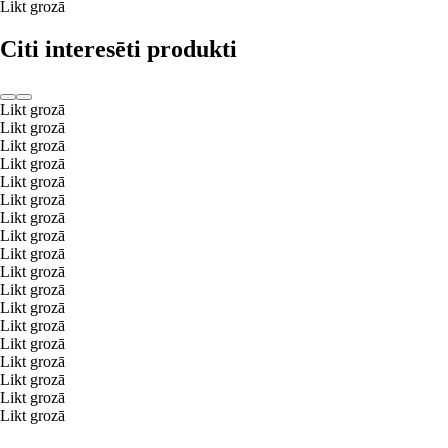
Likt grozā
Citi interesēti produkti
Likt grozā
Likt grozā
Likt grozā
Likt grozā
Likt grozā
Likt grozā
Likt grozā
Likt grozā
Likt grozā
Likt grozā
Likt grozā
Likt grozā
Likt grozā
Likt grozā
Likt grozā
Likt grozā
Likt grozā
Likt grozā