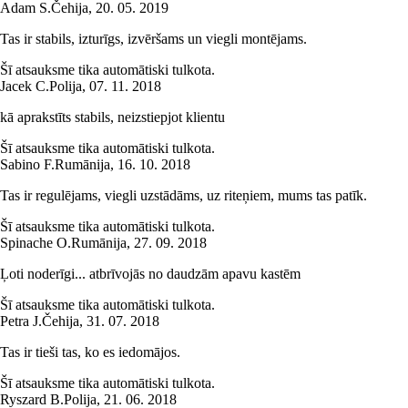
Adam S.
Čehija
,
20. 05. 2019
Tas ir stabils, izturīgs, izvēršams un viegli montējams.
Šī atsauksme tika automātiski tulkota.
Jacek C.
Polija
,
07. 11. 2018
kā aprakstīts stabils, neizstiepjot klientu
Šī atsauksme tika automātiski tulkota.
Sabino F.
Rumānija
,
16. 10. 2018
Tas ir regulējams, viegli uzstādāms, uz riteņiem, mums tas patīk.
Šī atsauksme tika automātiski tulkota.
Spinache O.
Rumānija
,
27. 09. 2018
Ļoti noderīgi... atbrīvojās no daudzām apavu kastēm
Šī atsauksme tika automātiski tulkota.
Petra J.
Čehija
,
31. 07. 2018
Tas ir tieši tas, ko es iedomājos.
Šī atsauksme tika automātiski tulkota.
Ryszard B.
Polija
,
21. 06. 2018