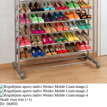
Skatīt visus foto
(+1)
ID: 560850