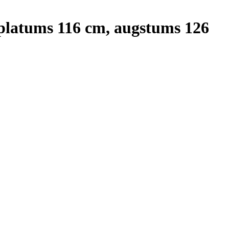
, platums 116 cm, augstums 126