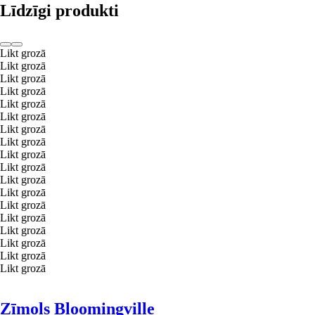
Līdzīgi produkti
Likt grozā
Likt grozā
Likt grozā
Likt grozā
Likt grozā
Likt grozā
Likt grozā
Likt grozā
Likt grozā
Likt grozā
Likt grozā
Likt grozā
Likt grozā
Likt grozā
Likt grozā
Likt grozā
Likt grozā
Likt grozā
Zīmols Bloomingville