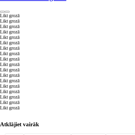
Likt grozā
Likt grozā
Likt grozā
Likt grozā
Likt grozā
Likt grozā
Likt grozā
Likt grozā
Likt grozā
Likt grozā
Likt grozā
Likt grozā
Likt grozā
Likt grozā
Likt grozā
Likt grozā
Likt grozā
Likt grozā
Atklājiet vairāk