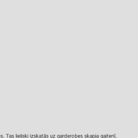
s. Tas lieliski izskatās uz garderobes skapja gaitenī.