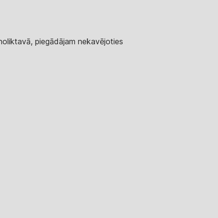
 noliktavā, piegādājam nekavējoties