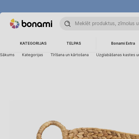
KATEGORIJAS
TELPAS
Bonami Extra
Sākums
Kategorijas
Tīrīšana un kārtošana
Uzglabāšanas kastes un