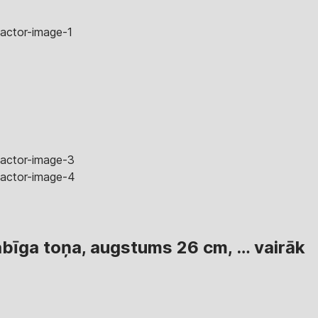
dabīga toņa, augstums 26 cm
, …
vairāk