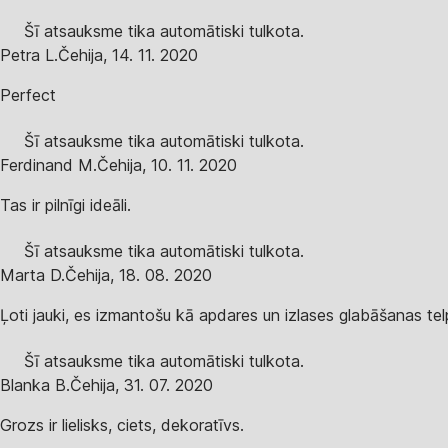
Šī atsauksme tika automātiski tulkota.
Petra L.
Čehija
,
14. 11. 2020
Perfect
Šī atsauksme tika automātiski tulkota.
Ferdinand M.
Čehija
,
10. 11. 2020
Tas ir pilnīgi ideāli.
Šī atsauksme tika automātiski tulkota.
Marta D.
Čehija
,
18. 08. 2020
Ļoti jauki, es izmantošu kā apdares un izlases glabāšanas tel
Šī atsauksme tika automātiski tulkota.
Blanka B.
Čehija
,
31. 07. 2020
Grozs ir lielisks, ciets, dekoratīvs.