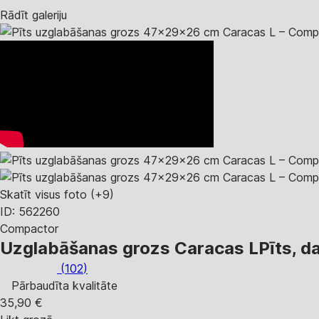
Rādīt galeriju
Skatīt visus foto
(+9)
ID: 562260
Compactor
Uzglabāšanas grozs Caracas L
Pīts, 
(
102
)
Pārbaudīta kvalitāte
35,90 €