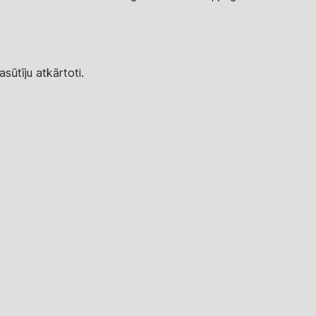
sūtīju atkārtoti.