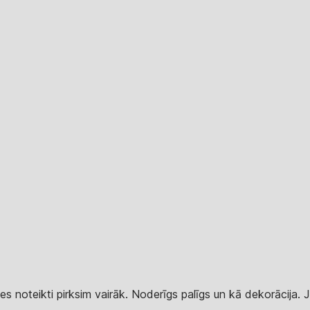
et es noteikti pirksim vairāk. Noderīgs palīgs un kā dekorācija