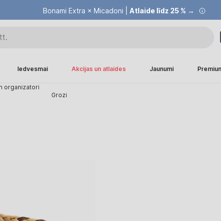
Bonami Extra × Micadoni |
Atlaide līdz 25 % →
Iedvesmai
Akcijas un atlaides
Jaunumi
Premiu
 organizatori
Grozi