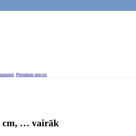
aunumi
Premium preces
5 cm
, …
vairāk