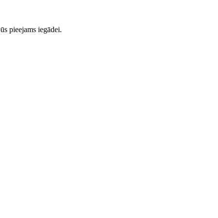
ūs pieejams iegādei.