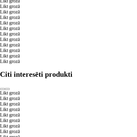
Likt grozā
Likt grozā
Likt grozā
Likt grozā
Likt grozā
Likt grozā
Likt grozā
Likt grozā
Likt grozā
Likt grozā
Likt grozā
Likt grozā
Citi interesēti produkti
Likt grozā
Likt grozā
Likt grozā
Likt grozā
Likt grozā
Likt grozā
Likt grozā
Likt grozā
Likt grozā