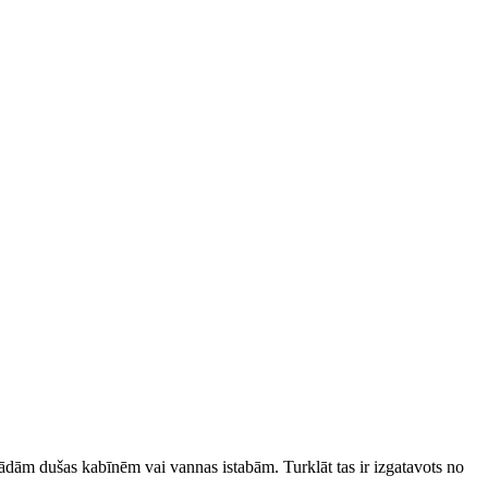
ādām dušas kabīnēm vai vannas istabām. Turklāt tas ir izgatavots no