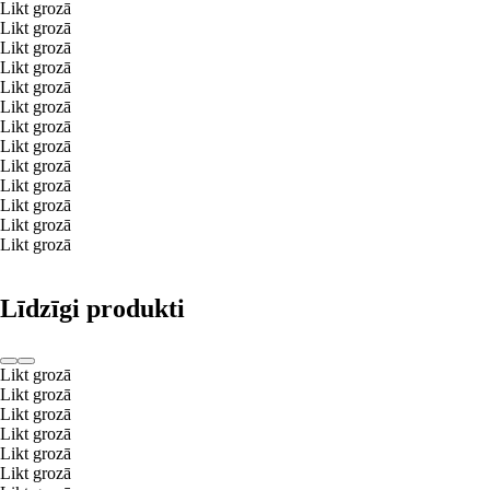
Likt grozā
Likt grozā
Likt grozā
Likt grozā
Likt grozā
Likt grozā
Likt grozā
Likt grozā
Likt grozā
Likt grozā
Likt grozā
Likt grozā
Likt grozā
Līdzīgi produkti
Likt grozā
Likt grozā
Likt grozā
Likt grozā
Likt grozā
Likt grozā