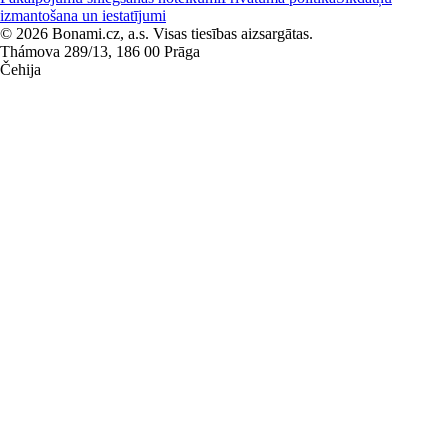
izmantošana un iestatījumi
© 2026 Bonami.cz, a.s. Visas tiesības aizsargātas.
Thámova 289/13, 186 00 Prāga
Čehija