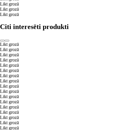
Likt grozā
Likt grozā
Likt grozā
Citi interesēti produkti
Likt grozā
Likt grozā
Likt grozā
Likt grozā
Likt grozā
Likt grozā
Likt grozā
Likt grozā
Likt grozā
Likt grozā
Likt grozā
Likt grozā
Likt grozā
Likt grozā
Likt grozā
Likt grozā
Likt grozā