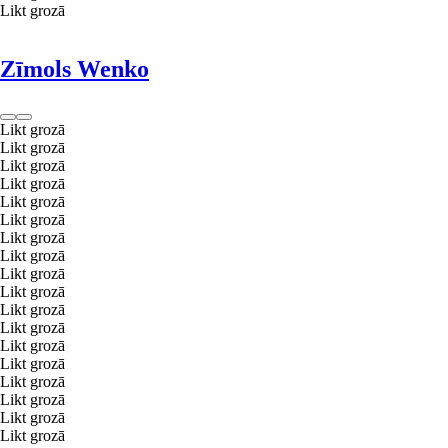
Likt grozā
Zīmols Wenko
Likt grozā
Likt grozā
Likt grozā
Likt grozā
Likt grozā
Likt grozā
Likt grozā
Likt grozā
Likt grozā
Likt grozā
Likt grozā
Likt grozā
Likt grozā
Likt grozā
Likt grozā
Likt grozā
Likt grozā
Likt grozā