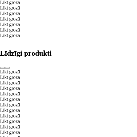
Likt grozā
Likt grozā
Likt grozā
Likt grozā
Likt grozā
Likt grozā
Likt grozā
Līdzīgi produkti
Likt grozā
Likt grozā
Likt grozā
Likt grozā
Likt grozā
Likt grozā
Likt grozā
Likt grozā
Likt grozā
Likt grozā
Likt grozā
Likt grozā