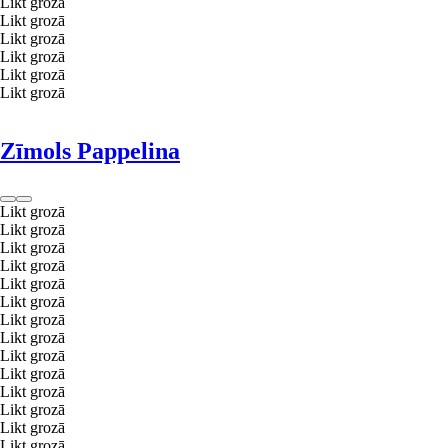
Likt grozā
Likt grozā
Likt grozā
Likt grozā
Likt grozā
Likt grozā
Zīmols Pappelina
Likt grozā
Likt grozā
Likt grozā
Likt grozā
Likt grozā
Likt grozā
Likt grozā
Likt grozā
Likt grozā
Likt grozā
Likt grozā
Likt grozā
Likt grozā
Likt grozā