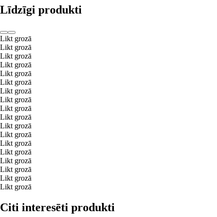
Līdzīgi produkti
Likt grozā
Likt grozā
Likt grozā
Likt grozā
Likt grozā
Likt grozā
Likt grozā
Likt grozā
Likt grozā
Likt grozā
Likt grozā
Likt grozā
Likt grozā
Likt grozā
Likt grozā
Likt grozā
Likt grozā
Likt grozā
Citi interesēti produkti