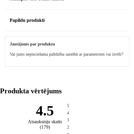
Papildu produkti
Jautājums par produktu
Vai jums nepieciešama palīdzība saistībā ar parametriem vai izvēli?
Produkta vērtējums
4.5
5
4
3
Atsauksmju skaits
(
179
)
2