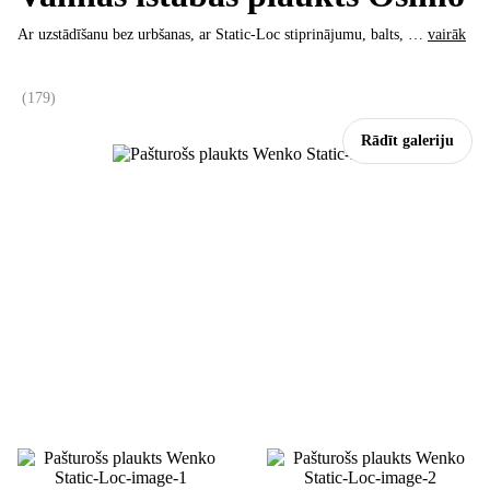
Ar uzstādīšanu bez urbšanas, ar Static-Loc stiprinājumu, balts
, …
vairāk
(
179
)
Rādīt galeriju