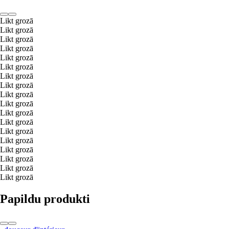
Likt grozā
Likt grozā
Likt grozā
Likt grozā
Likt grozā
Likt grozā
Likt grozā
Likt grozā
Likt grozā
Likt grozā
Likt grozā
Likt grozā
Likt grozā
Likt grozā
Likt grozā
Likt grozā
Likt grozā
Likt grozā
Papildu produkti