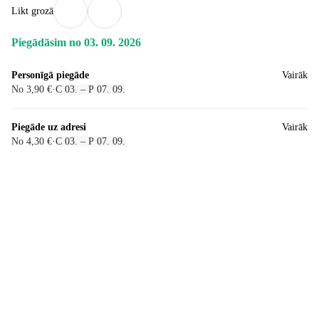
Likt grozā
Piegādāsim no 03. 09. 2026
Personīgā piegāde
Vairāk
No 3,90 €
·
C 03. – P 07. 09.
Piegāde uz adresi
Vairāk
No 4,30 €
·
C 03. – P 07. 09.