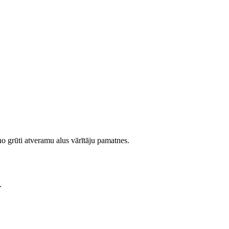
 no grūti atveramu alus vārītāju pamatnes.
.