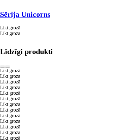
Sērija Unicorns
Likt grozā
Likt grozā
Līdzīgi produkti
Likt grozā
Likt grozā
Likt grozā
Likt grozā
Likt grozā
Likt grozā
Likt grozā
Likt grozā
Likt grozā
Likt grozā
Likt grozā
Likt grozā
Likt grozā