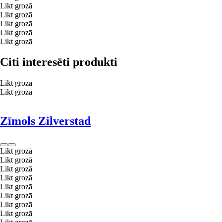
Likt grozā
Likt grozā
Likt grozā
Likt grozā
Likt grozā
Citi interesēti produkti
Likt grozā
Likt grozā
Zīmols Zilverstad
Likt grozā
Likt grozā
Likt grozā
Likt grozā
Likt grozā
Likt grozā
Likt grozā
Likt grozā