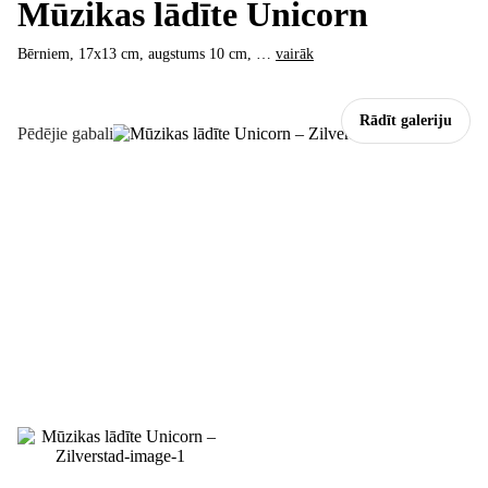
Mūzikas lādīte Unicorn
Bērniem, 17x13 cm, augstums 10 cm
, …
vairāk
Rādīt galeriju
Pēdējie gabali