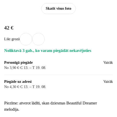
Skatīt visus foto
42 €
Likt grozā
Noliktavā 3 gab., ko varam piegādāt nekavējoties
Personīgā piegāde
Vairāk
No 3,90 €
·
C 13. – T 19. 08.
Piegāde uz adresi
Vairāk
No 4,30 €
·
C 13. – T 19. 08.
Piezīme: atverot lādīti, skan dziesmas Beautiful Dreamer
melodija.