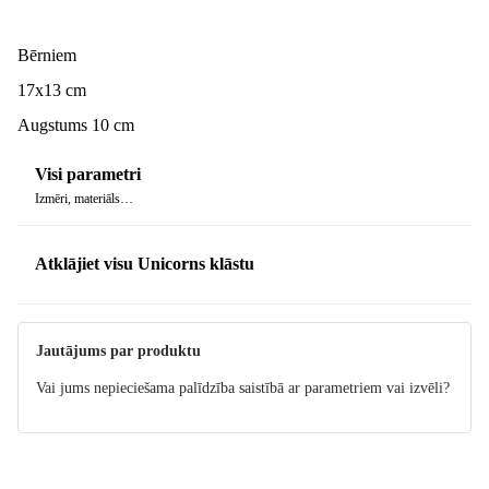
Bērniem
17x13 cm
Augstums 10 cm
Visi parametri
Izmēri, materiāls…
Atklājiet visu Unicorns klāstu
Jautājums par produktu
Vai jums nepieciešama palīdzība saistībā ar parametriem vai izvēli?