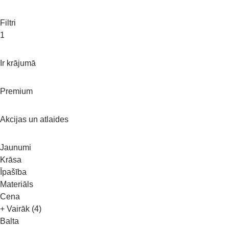
Filtri
1
Ir krājumā
Premium
Akcijas un atlaides
Jaunumi
Krāsa
Īpašība
Materiāls
Cena
+ Vairāk (4)
Balta