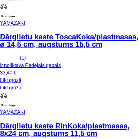
Premium
YAMAZAKI
Dārglietu kaste Tosca
Koka/plastmasas,
ø 14,5 cm, augstums 15,5 cm
(
1
)
Ir noliktavā
Pēdējais gabals
33,40 €
Likt grozā
Likt grozā
Premium
YAMAZAKI
Dārglietu kaste Rin
Koka/plastmasas,
8x24 cm, augstums 11,5 cm