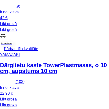
(
9
)
Ir noliktavā
42 €
Likt grozā
Likt grozā
Premium
Pārbaudīta kvalitāte
YAMAZAKI
Dārglietu kaste Tower
Plastmasas, ø 10
cm, augstums 10 cm
(
103
)
Ir noliktavā
22,90 €
Likt grozā
Likt grozā