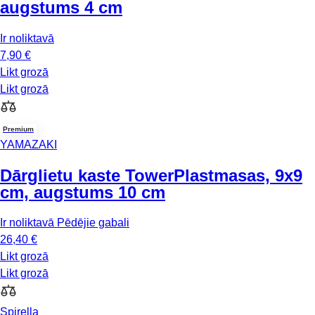
augstums 4 cm
Ir noliktavā
7,90 €
Likt grozā
Likt grozā
Premium
YAMAZAKI
Dārglietu kaste Tower
Plastmasas, 9x9
cm, augstums 10 cm
Ir noliktavā
Pēdējie gabali
26,40 €
Likt grozā
Likt grozā
Spirella