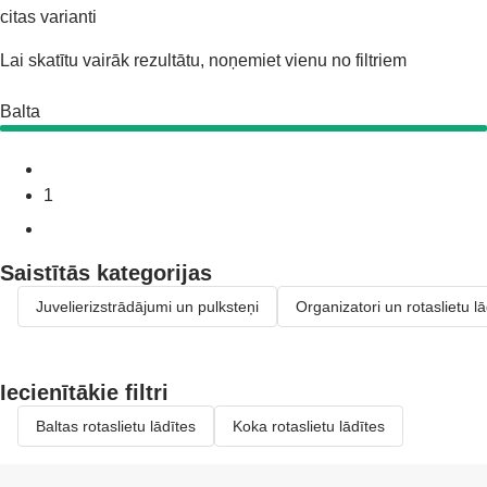
citas varianti
Lai skatītu vairāk rezultātu, noņemiet vienu no filtriem
Balta
1
Saistītās kategorijas
Juvelierizstrādājumi un pulksteņi
Organizatori un rotaslietu lā
Iecienītākie filtri
Baltas rotaslietu lādītes
Koka rotaslietu lādītes