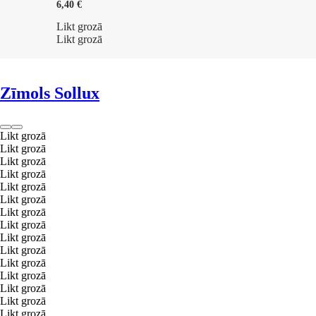
6,40 €
Likt grozā
Likt grozā
Zīmols Sollux
Likt grozā
Likt grozā
Likt grozā
Likt grozā
Likt grozā
Likt grozā
Likt grozā
Likt grozā
Likt grozā
Likt grozā
Likt grozā
Likt grozā
Likt grozā
Likt grozā
Likt grozā