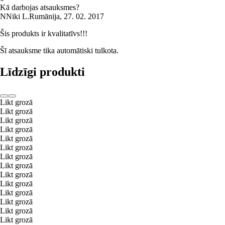
Kā darbojas atsauksmes?
N
Niki L.
Rumānija
,
27. 02. 2017
Šis produkts ir kvalitatīvs!!!
Šī atsauksme tika automātiski tulkota.
Līdzīgi produkti
Likt grozā
Likt grozā
Likt grozā
Likt grozā
Likt grozā
Likt grozā
Likt grozā
Likt grozā
Likt grozā
Likt grozā
Likt grozā
Likt grozā
Likt grozā
Likt grozā