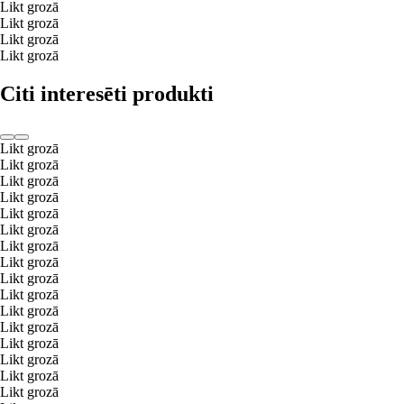
Likt grozā
Likt grozā
Likt grozā
Likt grozā
Citi interesēti produkti
Likt grozā
Likt grozā
Likt grozā
Likt grozā
Likt grozā
Likt grozā
Likt grozā
Likt grozā
Likt grozā
Likt grozā
Likt grozā
Likt grozā
Likt grozā
Likt grozā
Likt grozā
Likt grozā