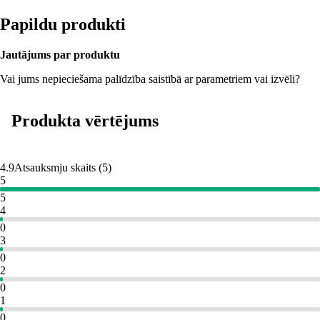
Papildu produkti
Jautājums par produktu
Vai jums nepieciešama palīdzība saistībā ar parametriem vai izvēli?
Produkta vērtējums
4.9
Atsauksmju skaits
(
5
)
5
5
4
0
3
0
2
0
1
0